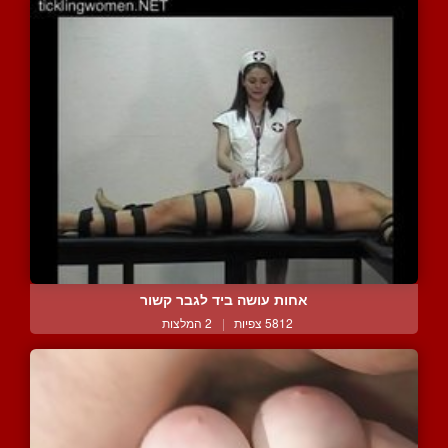
אחות עושה ביד לגבר קשור
5812 צפיות
|
2 המלצות