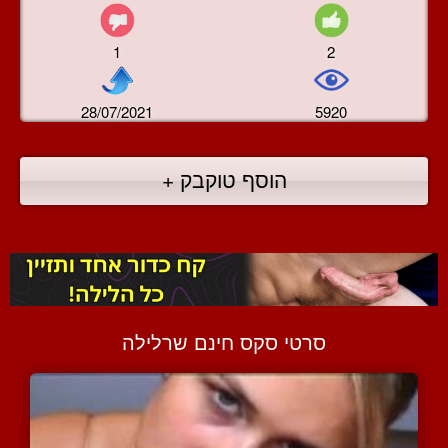
1
2
28/07/2021
5920
הוסף טוקבק +
סרטי סקס חינם שרלילה