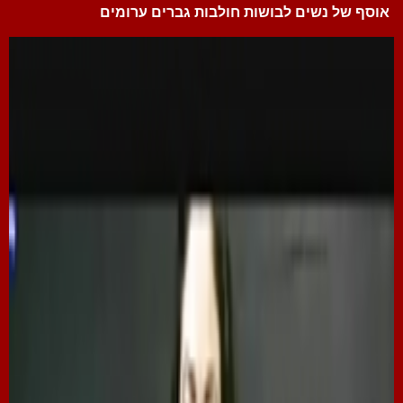
אוסף של נשים לבושות חולבות גברים ערומים