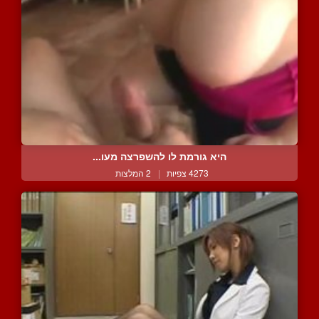
היא גורמת לו להשפרצה מעו...
4273 צפיות
|
2 המלצות