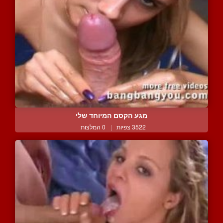
מגע הקסם המיוחד שלי
3522 צפיות
|
0 המלצות